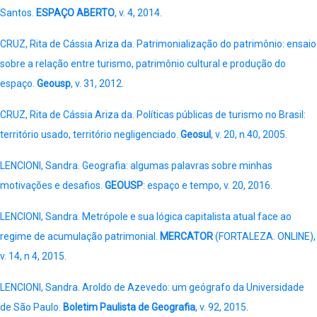
Santos.
ESPAÇO ABERTO
, v. 4, 2014.
CRUZ, Rita de Cássia Ariza da. Patrimonialização do patrimônio: ensaio
sobre a relação entre turismo, patrimônio cultural e produção do
espaço.
Geousp
, v. 31, 2012.
CRUZ, Rita de Cássia Ariza da. Políticas públicas de turismo no Brasil:
território usado, território negligenciado.
Geosul
, v. 20, n.40, 2005.
LENCIONI, Sandra. Geografia: algumas palavras sobre minhas
motivações e desafios.
GEOUSP
: espaço e tempo, v. 20, 2016.
LENCIONI, Sandra. Metrópole e sua lógica capitalista atual face ao
regime de acumulação patrimonial.
MERCATOR
(FORTALEZA. ONLINE),
v. 14, n 4, 2015.
LENCIONI, Sandra. Aroldo de Azevedo: um geógrafo da Universidade
de São Paulo.
Boletim Paulista de Geografia
, v. 92, 2015.