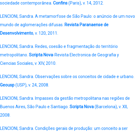
sociedade contemporânea.
Confins
(Paris), v. 14, 2012.
LENCIONI, Sandra. A metamorfose de São Paulo: o anúncio de um novo
mundo de aglomerações difusas.
Revista Paranaense de
Desenvolvimento
, v. 120, 2011.
LENCIONI, Sandra. Redes, coesão e fragmentação do território
metropolitano.
Scripta Nova
-Revista Electronica de Geografia y
Ciencias Sociales, v. XIV, 2010.
LENCIONI, Sandra. Observações sobre os conceitos de cidade e urbano.
Geousp
(USP), v. 24, 2008.
LENCIONI, Sandra. Impasses da gestão metropolitana nas regiões de
Buenos Aires, São Paulo e Santiago.
Scripta Nova
(Barcelona), v. XII,
2008.
LENCIONI, Sandra. Condições gerais de produção: um conceito a ser