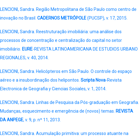
LENCIONI, Sandra. Região Metropolitana de São Paulo como centro de
inovação no Brasil.
CADERNOS METRÓPOLE
(PUCSP), v. 17, 2015.
LENCIONI, Sandra. Reestruturação imobiliária: uma análise dos
processos de concentração e centralização do capital no setor
imobiliário.
EURE
-REVISTA LATINOAMERICANA DE ESTUDIOS URBANO
REGIONALES, v. 40, 2014.
LENCIONI, Sandra. Helicópteros em São Paulo. O controle do espaço
aéreo e a insubordinação dos helipontos.
Scripta Nova
-Revista
Electronica de Geografia y Ciencias Sociales, v. 1, 2014.
LENCIONI, Sandra. Linhas de Pesquisa da Pós-graduação em Geografia.
Mudanças, esquecimento e emergência de (novos) temas.
REVISTA
DA ANPEGE
, v. 9, p. nº 11, 2013.
LENCIONI, Sandra. Acumulação primitiva: um processo atuante na