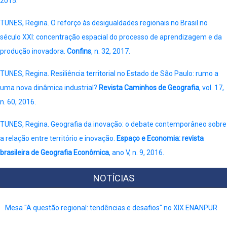
2015.
TUNES, Regina. O reforço às desigualdades regionais no Brasil no
século XXI: concentração espacial do processo de aprendizagem e da
produção inovadora.
Confins
, n. 32, 2017.
TUNES, Regina. Resiliência territorial no Estado de São Paulo: rumo a
uma nova dinâmica industrial?
Revista Caminhos de Geografia
, vol. 17,
n. 60, 2016.
TUNES, Regina. Geografia da inovação: o debate contemporâneo sobre
a relação entre território e inovação.
Espaço e Economia: revista
brasileira de Geografia Econômica
, ano V, n. 9, 2016.
NOTÍCIAS
Mesa "A questão regional: tendências e desafios" no XIX ENANPUR