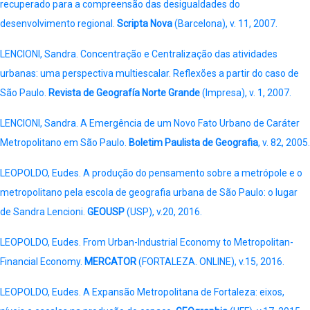
recuperado para a compreensão das desigualdades do
desenvolvimento regional.
Scripta Nova
(Barcelona), v. 11, 2007.
LENCIONI, Sandra. Concentração e Centralização das atividades
urbanas: uma perspectiva multiescalar. Reflexões a partir do caso de
São Paulo.
Revista de Geografía Norte Grande
(Impresa), v. 1, 2007.
LENCIONI, Sandra. A Emergência de um Novo Fato Urbano de Caráter
Metropolitano em São Paulo.
Boletim Paulista de Geografia
, v. 82, 2005.
LEOPOLDO, Eudes. A produção do pensamento sobre a metrópole e o
metropolitano pela escola de geografia urbana de São Paulo: o lugar
de Sandra Lencioni.
GEOUSP
(USP), v.20, 2016.
LEOPOLDO, Eudes. From Urban-Industrial Economy to Metropolitan-
Financial Economy.
MERCATOR
(FORTALEZA. ONLINE), v.15, 2016.
LEOPOLDO, Eudes. A Expansão Metropolitana de Fortaleza: eixos,